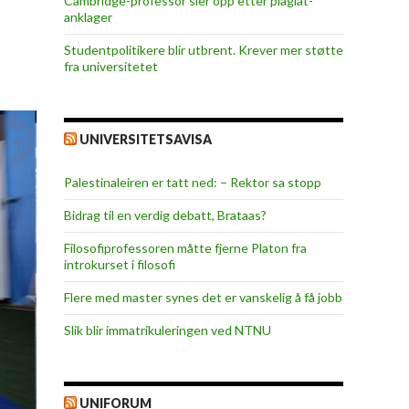
Cambridge-professor sier opp etter plagiat-
anklager
Studentpolitikere blir utbrent. Krever mer støtte
fra universitetet
UNIVERSITETSAVISA
Palestinaleiren er tatt ned: – Rektor sa stopp
Bidrag til en verdig debatt, Brataas?
Filosofiprofessoren måtte fjerne Platon fra
introkurset i filosofi
Flere med master synes det er vanskelig å få jobb
Slik blir immatrikuleringen ved NTNU
UNIFORUM