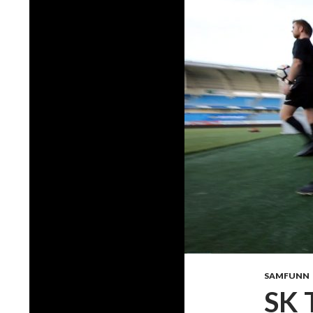
SAMFUNN
SK 