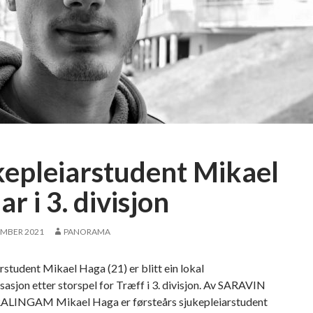
kepleiarstudent Mikael
ar i 3. divisjon
EMBER 2021
PANORAMA
rstudent Mikael Haga (21) er blitt ein lokal
sasjon etter storspel for Træff i 3. divisjon. Av SARAVIN
LINGAM Mikael Haga er førsteårs sjukepleiarstudent