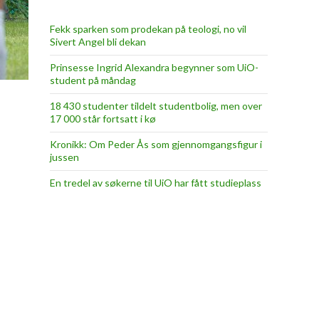
Fekk sparken som prodekan på teologi, no vil
Sivert Angel bli dekan
Prinsesse Ingrid Alexandra begynner som UiO-
student på måndag
18 430 studenter tildelt studentbolig, men over
17 000 står fortsatt i kø
Kronikk: Om Peder Ås som gjennomgangsfigur i
jussen
En tredel av søkerne til UiO har fått studieplass