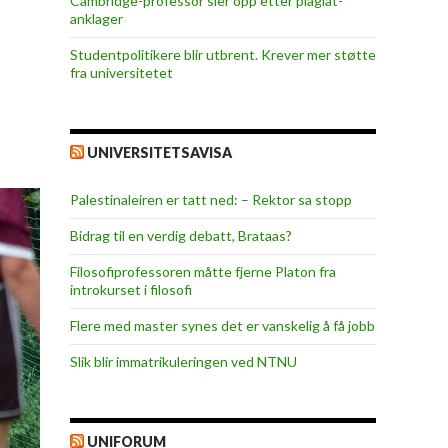
Cambridge-professor sier opp etter plagiat-
anklager
Studentpolitikere blir utbrent. Krever mer støtte
fra universitetet
UNIVERSITETSAVISA
Palestinaleiren er tatt ned: – Rektor sa stopp
Bidrag til en verdig debatt, Brataas?
Filosofiprofessoren måtte fjerne Platon fra
introkurset i filosofi
Flere med master synes det er vanskelig å få jobb
Slik blir immatrikuleringen ved NTNU
UNIFORUM