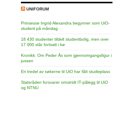
UNIFORUM
Prinsesse Ingrid Alexandra begynner som UiO-
student på måndag
18 430 studenter tildelt studentbolig, men over
17 000 står fortsatt i kø
Kronikk: Om Peder Ås som gjennomgangsfigur i
jussen
En tredel av søkerne til UiO har fått studieplass
Statsråden forsvarer omstridt IT-pålegg til UiO
og NTNU