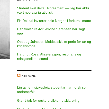
Student skal delta i Norseman: — Jeg har aldri
vært noe særlig atletisk
PK Rekdal inviterer hele Norge til forkurs i matte
Høgskoledirektør Øyvind Sørensen har sagt
opp
Oppdag Julneset: Moldes skjulte perle for tur og
krigshistorie
Hartmut Rosa: Akselerasjon, resonans og
relasjonell motstand
KHRONO
Ein av fem sjukepleiar­studentar har norsk som
andrespråk
Gjør tiltak for raskere sikkerhets­klarering