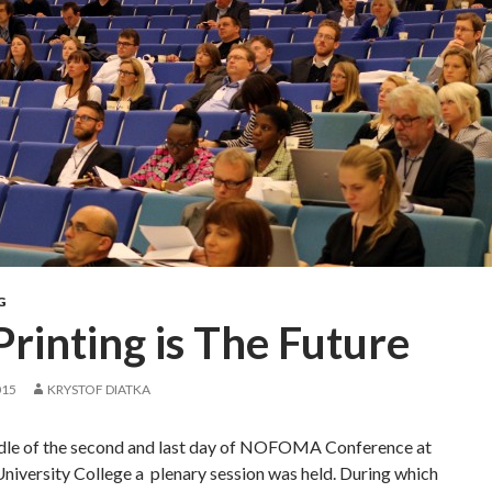
G
Printing is The Future
015
KRYSTOF DIATKA
ddle of the second and last day of NOFOMA Conference at
iversity College a plenary session was held. During which