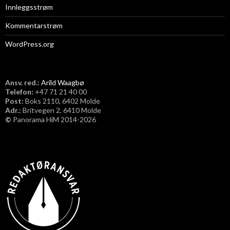
Innleggsstrøm
Kommentarstrøm
WordPress.org
Ansv. red.:
Arild Waagbø
Telefon:
​+47 71 21 40 00
Post:
Boks 2110, 6402 Molde
Adr.:
Britvegen 2, 6410 Molde
©
Panorama HiM 2014-2026