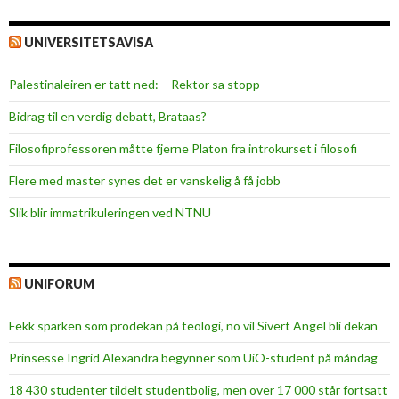
UNIVERSITETSAVISA
Palestinaleiren er tatt ned: – Rektor sa stopp
Bidrag til en verdig debatt, Brataas?
Filosofiprofessoren måtte fjerne Platon fra introkurset i filosofi
Flere med master synes det er vanskelig å få jobb
Slik blir immatrikuleringen ved NTNU
UNIFORUM
Fekk sparken som prodekan på teologi, no vil Sivert Angel bli dekan
Prinsesse Ingrid Alexandra begynner som UiO-student på måndag
18 430 studenter tildelt studentbolig, men over 17 000 står fortsatt