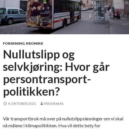
FORSKNING
,
KRONIKK
Nullutslipp og
selvkjøring: Hvor går
persontransport-
politikken?
4. OKTOBER 2021
PANORAMA
Vår transportbruk må over på nullutslippsløsninger om vi skal
nå målene i klimapolitikken. Hva vil dette bety for