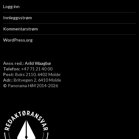
Logg inn
Innleggsstrøm
Kommentarstrøm
WordPress.org
Ansv. red.:
Arild Waagbø
Telefon:
​+47 71 21 40 00
Post:
Boks 2110, 6402 Molde
Adr.:
Britvegen 2, 6410 Molde
©
Panorama HiM 2014-2026