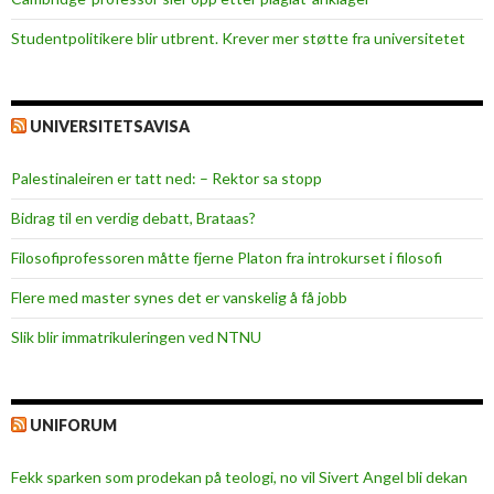
Studentpolitikere blir utbrent. Krever mer støtte fra universitetet
UNIVERSITETSAVISA
Palestinaleiren er tatt ned: – Rektor sa stopp
Bidrag til en verdig debatt, Brataas?
Filosofiprofessoren måtte fjerne Platon fra introkurset i filosofi
Flere med master synes det er vanskelig å få jobb
Slik blir immatrikuleringen ved NTNU
UNIFORUM
Fekk sparken som prodekan på teologi, no vil Sivert Angel bli dekan