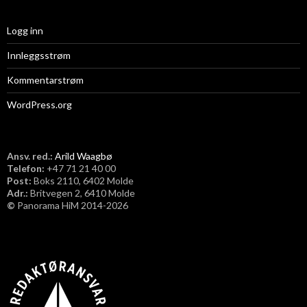
Logg inn
Innleggsstrøm
Kommentarstrøm
WordPress.org
Ansv. red.:
Arild Waagbø
Telefon:
​+47 71 21 40 00
Post:
Boks 2110, 6402 Molde
Adr.:
Britvegen 2, 6410 Molde
©
Panorama HiM 2014-2026