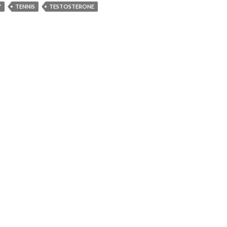
Y
TENNIS
TESTOSTERONE