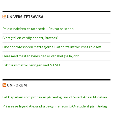
UNIVERSITETSAVISA
Palestinaleiren er tatt ned: – Rektor sa stopp
Bidrag til en verdig debatt, Brataas?
Filosofiprofessoren måtte fjerne Platon fra introkurset i filosofi
Flere med master synes det er vanskelig å få jobb
Slik blir immatrikuleringen ved NTNU
UNIFORUM
Fekk sparken som prodekan på teologi, no vil Sivert Angel bli dekan
Prinsesse Ingrid Alexandra begynner som UiO-student på måndag