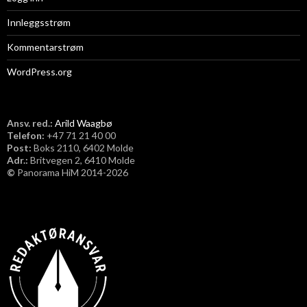
Innleggsstrøm
Kommentarstrøm
WordPress.org
Ansv. red.:
Arild Waagbø
Telefon:
​+47 71 21 40 00
Post:
Boks 2110, 6402 Molde
Adr.:
Britvegen 2, 6410 Molde
©
Panorama HiM 2014-2026