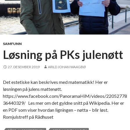
SAMFUNN
Løsning på PKs julenøtt
27. DESEMBER 2019
ARILD JOHAN WAAGBØ
Det estetiske kan beskrives med matematikk! Her er
løsningen på julens mattenøtt.
https://www.facebook.com/PanoramaHiM/videos/22052778
36440329/ Les mer om det gyldne snitt på Wikipedia. Her er
en PDF som viser hvordan ligningen – nøtta – blir løst.
Romjulstreff på Rådhuset