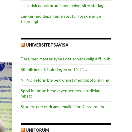
Historisk dansk brudd med universitetsforlag
Legger ned departementet for forskning og
teknologi
UNIVERSITETSAVISA
Flere med master synes det er vanskelig å få jobb
Slik blir immatrikuleringen ved NTNU
NTNU-reform ble begrunnet med toppforskning
Sp vil belønne besøksvenner med studielån-
rabatt
Studentene er drømmemålet for KI-svermene
UNIFORUM