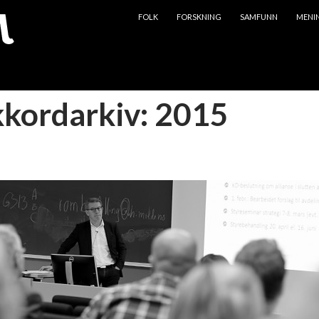
HOPP TIL INNHOLD
FOLK
FORSKNING
SAMFUNN
MENI
kkordarkiv: 2015