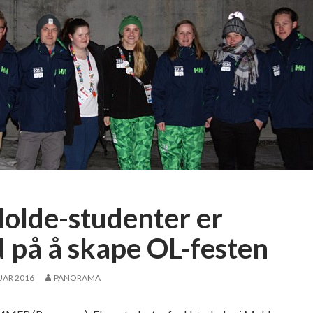
olde-studenter er
 på å skape OL-festen
UAR 2016
PANORAMA