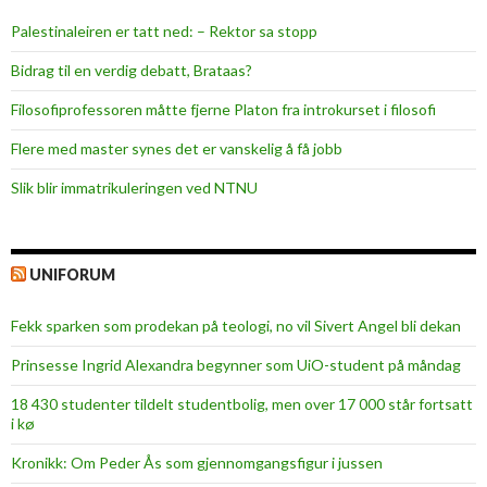
Palestinaleiren er tatt ned: – Rektor sa stopp
Bidrag til en verdig debatt, Brataas?
Filosofiprofessoren måtte fjerne Platon fra introkurset i filosofi
Flere med master synes det er vanskelig å få jobb
Slik blir immatrikuleringen ved NTNU
UNIFORUM
Fekk sparken som prodekan på teologi, no vil Sivert Angel bli dekan
Prinsesse Ingrid Alexandra begynner som UiO-student på måndag
18 430 studenter tildelt studentbolig, men over 17 000 står fortsatt
i kø
Kronikk: Om Peder Ås som gjennomgangsfigur i jussen