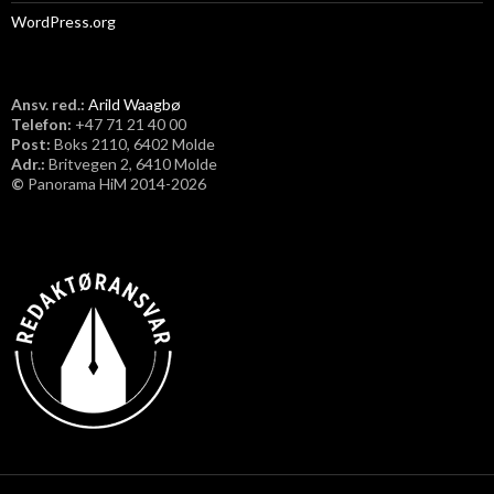
WordPress.org
Ansv. red.:
Arild Waagbø
Telefon:
​+47 71 21 40 00
Post:
Boks 2110, 6402 Molde
Adr.:
Britvegen 2, 6410 Molde
©
Panorama HiM 2014-2026