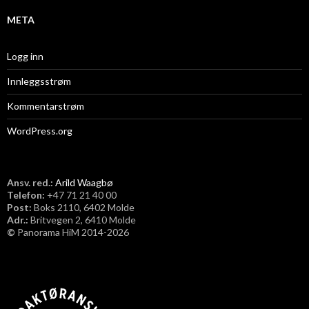
META
Logg inn
Innleggsstrøm
Kommentarstrøm
WordPress.org
Ansv. red.:
Arild Waagbø
Telefon:
​+47 71 21 40 00
Post:
Boks 2110, 6402 Molde
Adr.:
Britvegen 2, 6410 Molde
©
Panorama HiM 2014-2026