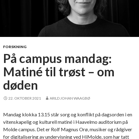
FORSKNING
På campus mandag:
Matiné til trøst – om
døden
22. OKTOBER 2021
ARILD JOHAN WAAGBØ
Mandag klokka 13.15 står sorg og konflikt på dagsorden i en
vitenskapelig og kulturell matiné i Haavelmo auditorium på
Molde campus. Det er Rolf Magnus Orø, musiker og rådgiver
for digitalisering av undervisning ved HiMolde, som har tatt