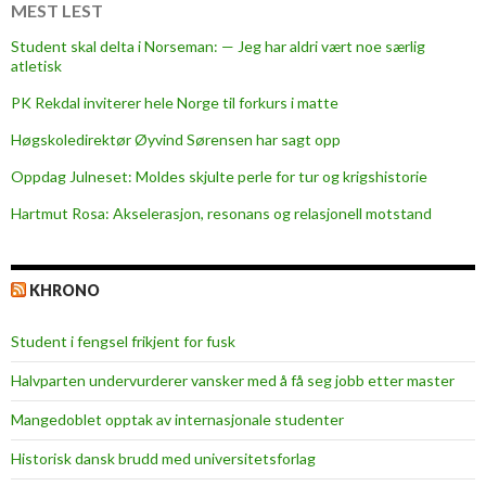
e
MEST LEST
h
Student skal delta i Norseman: — Jeg har aldri vært noe særlig
j
atletisk
e
PK Rekdal inviterer hele Norge til forkurs i matte
r
t
Høgskoledirektør Øyvind Sørensen har sagt opp
e
Oppdag Julneset: Moldes skjulte perle for tur og krigshistorie
r
Hartmut Rosa: Akselerasjon, resonans og relasjonell motstand
KHRONO
Student i fengsel frikjent for fusk
Halvparten undervurderer vansker med å få seg jobb etter master
Mangedoblet opptak av internasjonale studenter
Historisk dansk brudd med universitetsforlag