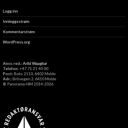
Logg inn
Innleggsstrøm
Kommentarstrøm
WordPress.org
Ansv. red.:
Arild Waagbø
Telefon:
​+47 71 21 40 00
Post:
Boks 2110, 6402 Molde
Adr.:
Britvegen 2, 6410 Molde
©
Panorama HiM 2014-2026