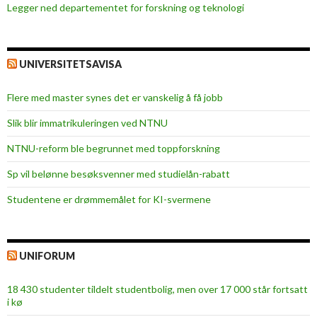
Legger ned departementet for forskning og teknologi
UNIVERSITETSAVISA
Flere med master synes det er vanskelig å få jobb
Slik blir immatrikuleringen ved NTNU
NTNU-reform ble begrunnet med toppforskning
Sp vil belønne besøksvenner med studielån-rabatt
Studentene er drømmemålet for KI-svermene
UNIFORUM
18 430 studenter tildelt studentbolig, men over 17 000 står fortsatt
i kø