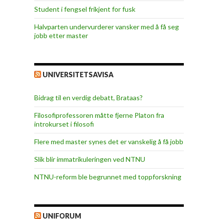
Student i fengsel frikjent for fusk
Halvparten undervurderer vansker med å få seg
jobb etter master
UNIVERSITETSAVISA
Bidrag til en verdig debatt, Brataas?
Filosofiprofessoren måtte fjerne Platon fra
introkurset i filosofi
Flere med master synes det er vanskelig å få jobb
Slik blir immatrikuleringen ved NTNU
NTNU-reform ble begrunnet med toppforskning
UNIFORUM