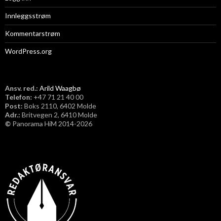
Innleggsstrøm
Kommentarstrøm
WordPress.org
Ansv. red.:
Arild Waagbø
Telefon:
​+47 71 21 40 00
Post:
Boks 2110, 6402 Molde
Adr.:
Britvegen 2, 6410 Molde
©
Panorama HiM 2014-2026