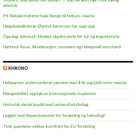
atletisk
PK Rekdal inviterer hele Norge til forkurs i matte
Høgskoledirektør Øyvind Sørensen har sagt opp
Oppdag Julneset: Moldes skjulte perle for tur og krigshistorie
Hartmut Rosa: Akselerasjon, resonans og relasjonell motstand
KHRONO
Halvparten undervurderer vansker med å få seg jobb etter master
Mangedoblet opptak av internasjonale studenter
Historisk dansk brudd med universitetsforlag
Legger ned departementet for forskning og teknologi
Tysk sparekniv vekker kuttfrykt for EU-forskning