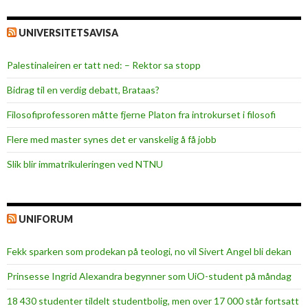
UNIVERSITETSAVISA
Palestinaleiren er tatt ned: – Rektor sa stopp
Bidrag til en verdig debatt, Brataas?
Filosofiprofessoren måtte fjerne Platon fra introkurset i filosofi
Flere med master synes det er vanskelig å få jobb
Slik blir immatrikuleringen ved NTNU
UNIFORUM
Fekk sparken som prodekan på teologi, no vil Sivert Angel bli dekan
Prinsesse Ingrid Alexandra begynner som UiO-student på måndag
18 430 studenter tildelt studentbolig, men over 17 000 står fortsatt