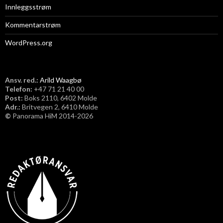
Innleggsstrøm
Kommentarstrøm
WordPress.org
Ansv. red.:
Arild Waagbø
Telefon:
​+47 71 21 40 00
Post:
Boks 2110, 6402 Molde
Adr.:
Britvegen 2, 6410 Molde
©
Panorama HiM 2014-2026