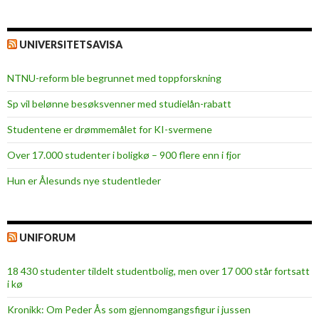
UNIVERSITETSAVISA
NTNU-reform ble begrunnet med toppforskning
Sp vil belønne besøksvenner med studielån-rabatt
Studentene er drømmemålet for KI-svermene
Over 17.000 studenter i boligkø – 900 flere enn i fjor
Hun er Ålesunds nye studentleder
UNIFORUM
18 430 studenter tildelt studentbolig, men over 17 000 står fortsatt
i kø
Kronikk: Om Peder Ås som gjennomgangsfigur i jussen