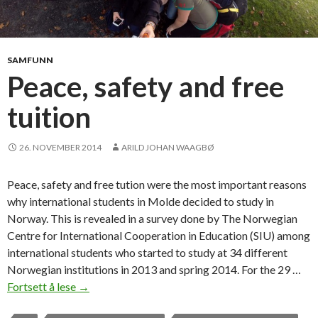
SAMFUNN
Peace, safety and free
tuition
26. NOVEMBER 2014
ARILD JOHAN WAAGBØ
Peace, safety and free tution were the most important reasons
why international students in Molde decided to study in
Norway. This is revealed in a survey done by The Norwegian
Centre for International Cooperation in Education (SIU) among
international students who started to study at 34 different
Norwegian institutions in 2013 and spring 2014. For the 29 …
Fortsett å lese
P
→
e