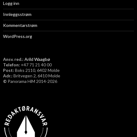
Logg inn
Innleggsstrøm
Kommentarstrøm
WordPress.org
Ansv. red.:
Arild Waagbø
Telefon:
​+47 71 21 40 00
Post:
Boks 2110, 6402 Molde
Adr.:
Britvegen 2, 6410 Molde
©
Panorama HiM 2014-2026