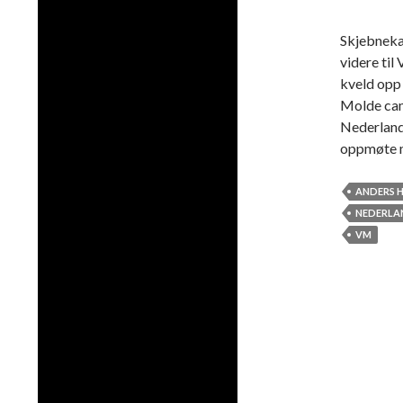
Skjebnekam
videre til
kveld opp
Molde c
Nederland
oppmøte 
ANDERS 
NEDERLA
VM