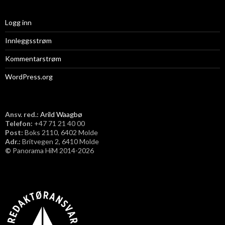
Logg inn
Innleggsstrøm
Kommentarstrøm
WordPress.org
Ansv. red.:
Arild Waagbø
Telefon:
​+47 71 21 40 00
Post:
Boks 2110, 6402 Molde
Adr.:
Britvegen 2, 6410 Molde
©
Panorama HiM 2014-2026