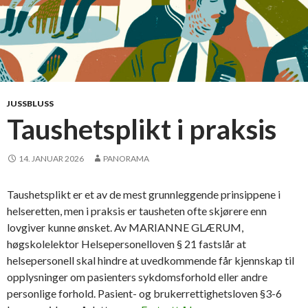
JUSSBLUSS
Taushetsplikt i praksis
14. JANUAR 2026
PANORAMA
Taushetsplikt er et av de mest grunnleggende prinsippene i
helseretten, men i praksis er tausheten ofte skjørere enn
lovgiver kunne ønsket. Av MARIANNE GLÆRUM,
høgskolelektor Helsepersonelloven § 21 fastslår at
helsepersonell skal hindre at uvedkommende får kjennskap til
opplysninger om pasienters sykdomsforhold eller andre
personlige forhold. Pasient- og brukerrettighetsloven §3-6