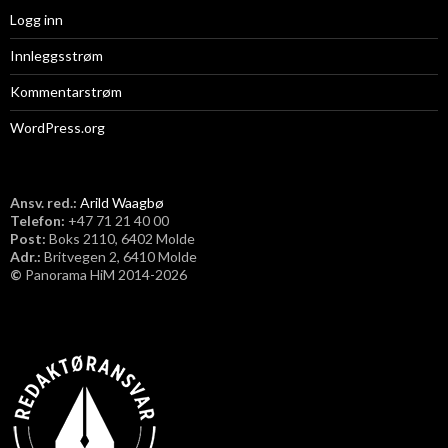
Logg inn
Innleggsstrøm
Kommentarstrøm
WordPress.org
Ansv. red.:
Arild Waagbø
Telefon:
​+47 71 21 40 00
Post:
Boks 2110, 6402 Molde
Adr.:
Britvegen 2, 6410 Molde
©
Panorama HiM 2014-2026