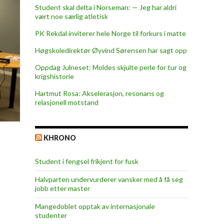
Student skal delta i Norseman: — Jeg har aldri
vært noe særlig atletisk
PK Rekdal inviterer hele Norge til forkurs i matte
Høgskoledirektør Øyvind Sørensen har sagt opp
Oppdag Julneset: Moldes skjulte perle for tur og
krigshistorie
Hartmut Rosa: Akselerasjon, resonans og
relasjonell motstand
KHRONO
Student i fengsel frikjent for fusk
Halvparten undervurderer vansker med å få seg
jobb etter master
Mangedoblet opptak av internasjonale
studenter