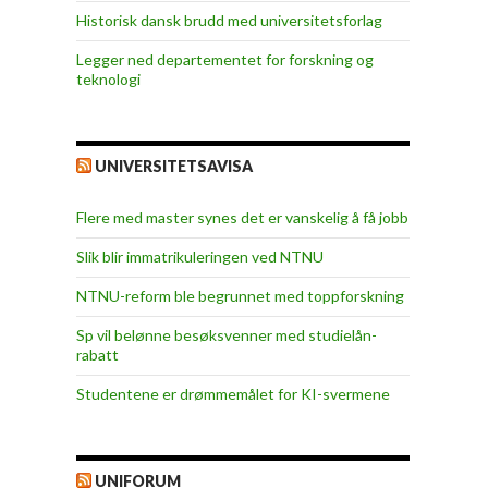
Historisk dansk brudd med universitetsforlag
Legger ned departementet for forskning og
teknologi
UNIVERSITETSAVISA
Flere med master synes det er vanskelig å få jobb
Slik blir immatrikuleringen ved NTNU
NTNU-reform ble begrunnet med toppforskning
Sp vil belønne besøksvenner med studielån-
rabatt
Studentene er drømmemålet for KI-svermene
UNIFORUM