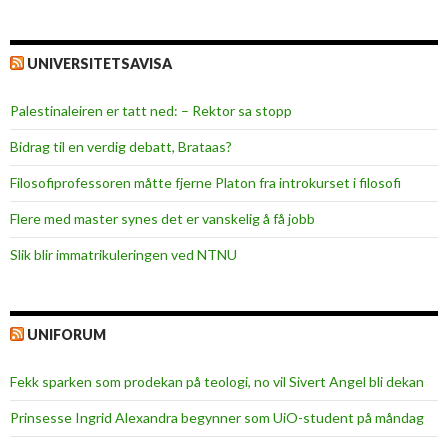
UNIVERSITETSAVISA
Palestinaleiren er tatt ned: – Rektor sa stopp
Bidrag til en verdig debatt, Brataas?
Filosofiprofessoren måtte fjerne Platon fra introkurset i filosofi
Flere med master synes det er vanskelig å få jobb
Slik blir immatrikuleringen ved NTNU
UNIFORUM
Fekk sparken som prodekan på teologi, no vil Sivert Angel bli dekan
Prinsesse Ingrid Alexandra begynner som UiO-student på måndag