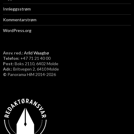
Innleggsstrøm
Kommentarstrøm
WordPress.org
Ansv. red.:
Arild Waagbø
Telefon:
​+47 71 21 40 00
Post:
Boks 2110, 6402 Molde
Adr.:
Britvegen 2, 6410 Molde
©
Panorama HiM 2014-2026