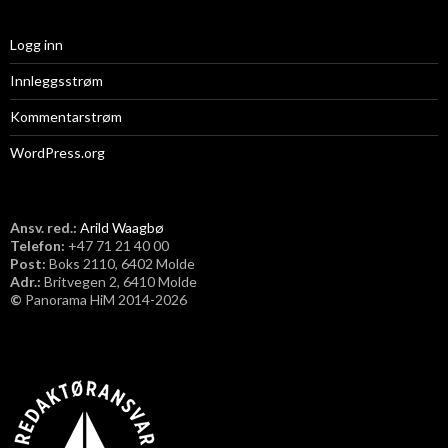
Logg inn
Innleggsstrøm
Kommentarstrøm
WordPress.org
Ansv. red.:
Arild Waagbø
Telefon:
​+47 71 21 40 00
Post:
Boks 2110, 6402 Molde
Adr.:
Britvegen 2, 6410 Molde
©
Panorama HiM 2014-2026