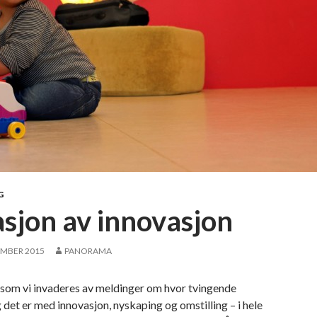
G
asjon av innovasjon
EMBER 2015
PANORAMA
 som vi invaderes av meldinger om hvor tvingende
det er med innovasjon, nyskaping og omstilling – i hele