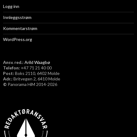
Logg inn
Innleggsstrøm
Kommentarstrøm
WordPress.org
Ansv. red.:
Arild Waagbø
Telefon:
​+47 71 21 40 00
Post:
Boks 2110, 6402 Molde
Adr.:
Britvegen 2, 6410 Molde
©
Panorama HiM 2014-2026