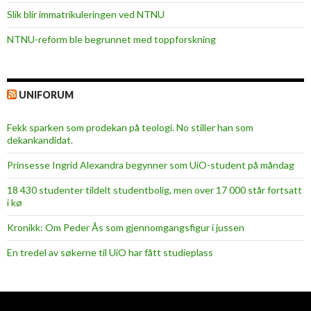
Slik blir immatrikuleringen ved NTNU
NTNU-reform ble begrunnet med toppforskning
UNIFORUM
Fekk sparken som prodekan på teologi. No stiller han som
dekankandidat.
Prinsesse Ingrid Alexandra begynner som UiO-student på måndag
18 430 studenter tildelt studentbolig, men over 17 000 står fortsatt
i kø
Kronikk: Om Peder Ås som gjennomgangsfigur i jussen
En tredel av søkerne til UiO har fått studieplass