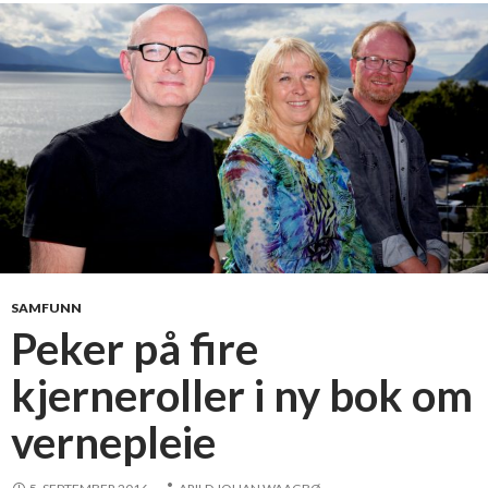
SAMFUNN
Peker på fire
kjerneroller i ny bok om
vernepleie