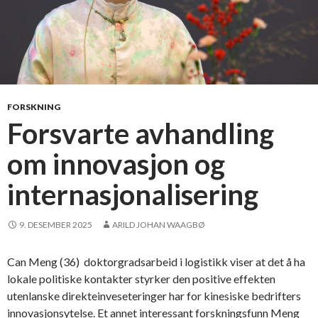
FORSKNING
Forsvarte avhandling
om innovasjon og
internasjonalisering
9. DESEMBER 2025
ARILD JOHAN WAAGBØ
Can Meng (36) doktorgradsarbeid i logistikk viser at det å ha
lokale politiske kontakter styrker den positive effekten
utenlanske direkteinveseteringer har for kinesiske bedrifters
innovasjonsytelse. Et annet interessant forskningsfunn Meng