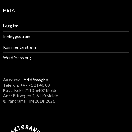
META
Logg inn
Innleggsstrøm
Kommentarstrøm
WordPress.org
Ansv. red.:
Arild Waagbø
Telefon:
​+47 71 21 40 00
Post:
Boks 2110, 6402 Molde
Adr.:
Britvegen 2, 6410 Molde
©
Panorama HiM 2014-2026