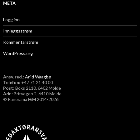
META
Logg inn
Innleggsstrøm
Kommentarstrøm
WordPress.org
Ansv. red.:
Arild Waagbø
Telefon:
​+47 71 21 40 00
Post:
Boks 2110, 6402 Molde
Adr.:
Britvegen 2, 6410 Molde
©
Panorama HiM 2014-2026