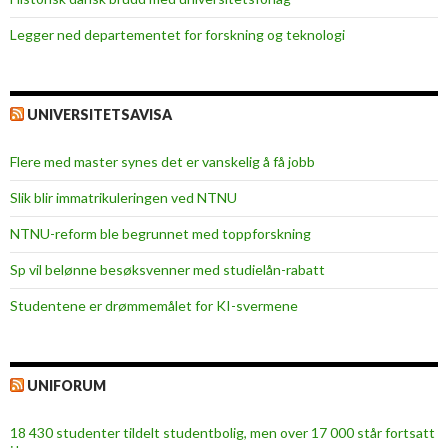
Legger ned departementet for forskning og teknologi
UNIVERSITETSAVISA
Flere med master synes det er vanskelig å få jobb
Slik blir immatrikuleringen ved NTNU
NTNU-reform ble begrunnet med toppforskning
Sp vil belønne besøksvenner med studielån-rabatt
Studentene er drømmemålet for KI-svermene
UNIFORUM
18 430 studenter tildelt studentbolig, men over 17 000 står fortsatt