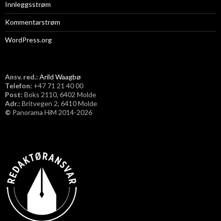
Innleggsstrøm
Kommentarstrøm
WordPress.org
Ansv. red.:
Arild Waagbø
Telefon:
​+47 71 21 40 00
Post:
Boks 2110, 6402 Molde
Adr.:
Britvegen 2, 6410 Molde
©
Panorama HiM 2014-2026