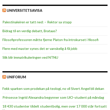
UNIVERSITETSAVISA
Palestinaleiren er tatt ned: – Rektor sa stopp
Bidrag til en verdig debatt, Brataas?
Filosofiprofessoren måtte fjerne Platon fra introkurset i filosofi
Flere med master synes det er vanskelig å få jobb
Slik blir immatrikuleringen ved NTNU
UNIFORUM
Fekk sparken som prodekan på teologi, no vil Sivert Angel bli dekan
Prinsesse Ingrid Alexandra begynner som UiO-student på måndag
18 430 studenter tildelt studentbolig, men over 17 000 står fortsatt