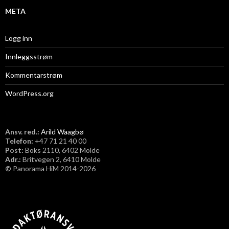
META
Logg inn
Innleggsstrøm
Kommentarstrøm
WordPress.org
Ansv. red.:
Arild Waagbø
Telefon:
​+47 71 21 40 00
Post:
Boks 2110, 6402 Molde
Adr.:
Britvegen 2, 6410 Molde
©
Panorama HiM 2014-2026