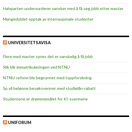
Halvparten undervurderer vansker med å få seg jobb etter master
Mangedoblet opptak av internasjonale studenter
UNIVERSITETSAVISA
Flere med master synes det er vanskelig å få jobb
Slik blir immatrikuleringen ved NTNU
NTNU-reform ble begrunnet med toppforskning
Sp vil belønne besøksvenner med studielån-rabatt
Studentene er drømmemålet for KI-svermene
UNIFORUM