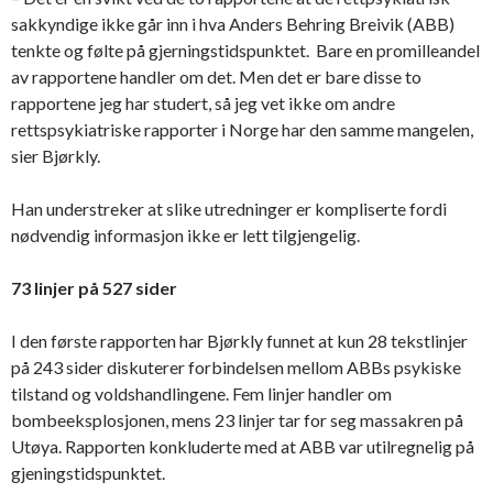
sakkyndige ikke går inn i hva Anders Behring Breivik (ABB)
tenkte og følte på gjerningstidspunktet. Bare en promilleandel
av rapportene handler om det. Men det er bare disse to
rapportene jeg har studert, så jeg vet ikke om andre
rettspsykiatriske rapporter i Norge har den samme mangelen,
sier Bjørkly.
Han understreker at slike utredninger er kompliserte fordi
nødvendig informasjon ikke er lett tilgjengelig.
73 linjer på 527 sider
I den første rapporten har Bjørkly funnet at kun 28 tekstlinjer
på 243 sider diskuterer forbindelsen mellom ABBs psykiske
tilstand og voldshandlingene. Fem linjer handler om
bombeeksplosjonen, mens 23 linjer tar for seg massakren på
Utøya. Rapporten konkluderte med at ABB var utilregnelig på
gjeningstidspunktet.