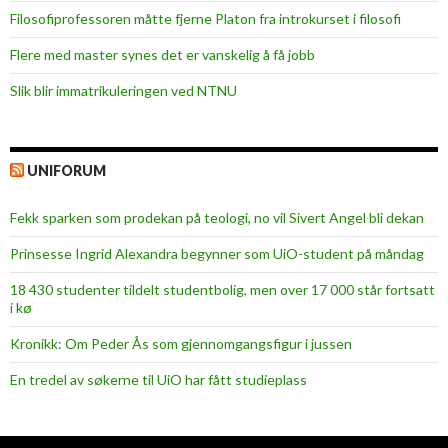
Filosofiprofessoren måtte fjerne Platon fra introkurset i filosofi
Flere med master synes det er vanskelig å få jobb
Slik blir immatrikuleringen ved NTNU
UNIFORUM
Fekk sparken som prodekan på teologi, no vil Sivert Angel bli dekan
Prinsesse Ingrid Alexandra begynner som UiO-student på måndag
18 430 studenter tildelt studentbolig, men over 17 000 står fortsatt
i kø
Kronikk: Om Peder Ås som gjennomgangsfigur i jussen
En tredel av søkerne til UiO har fått studieplass