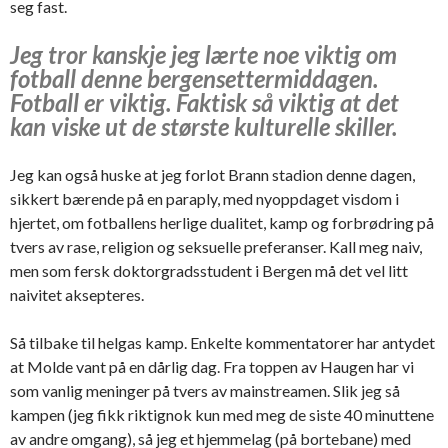
seg fast.
Jeg tror kanskje jeg lærte noe viktig om
fotball denne bergensettermiddagen.
Fotball er viktig. Faktisk så viktig at det
kan viske ut de største kulturelle skiller.
Jeg kan også huske at jeg forlot Brann stadion denne dagen,
sikkert bærende på en paraply, med nyoppdaget visdom i
hjertet, om fotballens herlige dualitet, kamp og forbrødring på
tvers av rase, religion og seksuelle preferanser. Kall meg naiv,
men som fersk doktorgradsstudent i Bergen må det vel litt
naivitet aksepteres.
Så tilbake til helgas kamp. Enkelte kommentatorer har antydet
at Molde vant på en dårlig dag. Fra toppen av Haugen har vi
som vanlig meninger på tvers av mainstreamen. Slik jeg så
kampen (jeg fikk riktignok kun med meg de siste 40 minuttene
av andre omgang), så jeg et hjemmelag (på bortebane) med