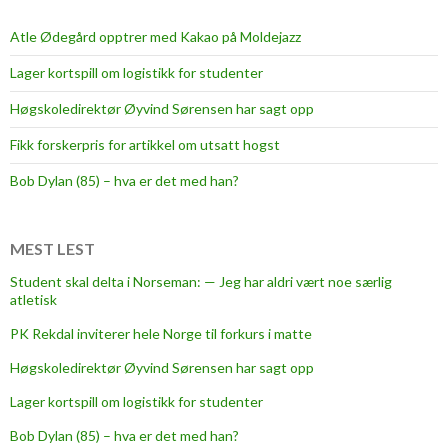
Atle Ødegård opptrer med Kakao på Moldejazz
Lager kortspill om logistikk for studenter
Høgskoledirektør Øyvind Sørensen har sagt opp
Fikk forskerpris for artikkel om utsatt hogst
Bob Dylan (85) – hva er det med han?
MEST LEST
Student skal delta i Norseman: — Jeg har aldri vært noe særlig
atletisk
PK Rekdal inviterer hele Norge til forkurs i matte
Høgskoledirektør Øyvind Sørensen har sagt opp
Lager kortspill om logistikk for studenter
Bob Dylan (85) – hva er det med han?