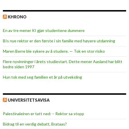
KHRONO
En av tre mener KI gjør studentene dummere
BIs nye rektor er den første i sin familie med høyere utdanning
Maren Berre ble sykere av å studere. — Tok en stor risiko
Flere nyvinninger i årets studiestart. Dette mener Aasland har blitt
bedre siden 1997
Hun tok med seg familien et år på utveksling
UNIVERSITETSAVISA
Palestinaleiren er tatt ned: – Rektor sa stopp
Bidrag til en verdig debatt, Brataas?