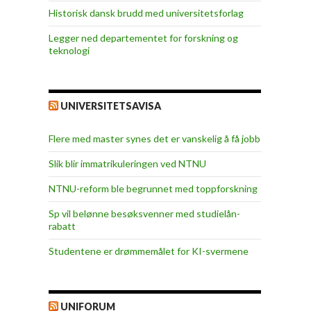
Historisk dansk brudd med universitetsforlag
Legger ned departementet for forskning og
teknologi
UNIVERSITETSAVISA
Flere med master synes det er vanskelig å få jobb
Slik blir immatrikuleringen ved NTNU
NTNU-reform ble begrunnet med toppforskning
Sp vil belønne besøksvenner med studielån-
rabatt
Studentene er drømmemålet for KI-svermene
UNIFORUM