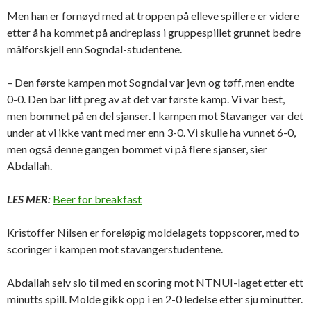
Men han er fornøyd med at troppen på elleve spillere er videre
etter å ha kommet på andreplass i gruppespillet grunnet bedre
målforskjell enn Sogndal-studentene.
– Den første kampen mot Sogndal var jevn og tøff, men endte
0-0. Den bar litt preg av at det var første kamp. Vi var best,
men bommet på en del sjanser. I kampen mot Stavanger var det
under at vi ikke vant med mer enn 3-0. Vi skulle ha vunnet 6-0,
men også denne gangen bommet vi på flere sjanser, sier
Abdallah.
LES MER:
Beer for breakfast
Kristoffer Nilsen er foreløpig moldelagets toppscorer, med to
scoringer i kampen mot stavangerstudentene.
Abdallah selv slo til med en scoring mot NTNUI-laget etter ett
minutts spill. Molde gikk opp i en 2-0 ledelse etter sju minutter.