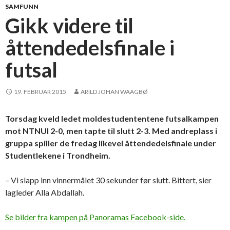
SAMFUNN
Gikk videre til
åttendedelsfinale i
futsal
19. FEBRUAR 2015
ARILD JOHAN WAAGBØ
Torsdag kveld ledet moldestudententene futsalkampen
mot NTNUI 2-0, men tapte til slutt 2-3. Med andreplass i
gruppa spiller de fredag likevel åttendedelsfinale under
Studentlekene i Trondheim.
– Vi slapp inn vinnermålet 30 sekunder før slutt. Bittert, sier
lagleder Alla Abdallah.
Se bilder fra kampen på Panoramas Facebook-side.