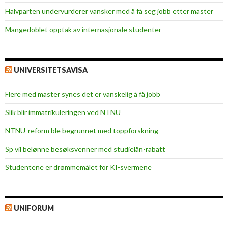
Halvparten undervurderer vansker med å få seg jobb etter master
Mangedoblet opptak av internasjonale studenter
UNIVERSITETSAVISA
Flere med master synes det er vanskelig å få jobb
Slik blir immatrikuleringen ved NTNU
NTNU-reform ble begrunnet med toppforskning
Sp vil belønne besøksvenner med studielån-rabatt
Studentene er drømmemålet for KI-svermene
UNIFORUM