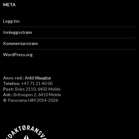
META
Logg inn
Innleggsstrøm
Kommentarstrøm
WordPress.org
Ansv. red.:
Arild Waagbø
Telefon:
​+47 71 21 40 00
Post:
Boks 2110, 6402 Molde
Adr.:
Britvegen 2, 6410 Molde
©
Panorama HiM 2014-2026