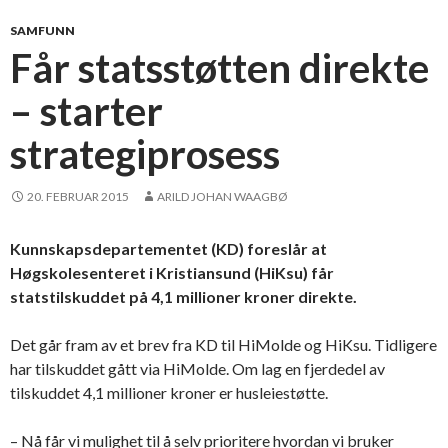
SAMFUNN
Får statsstøtten direkte
– starter
strategiprosess
20. FEBRUAR 2015
ARILD JOHAN WAAGBØ
Kunnskapsdepartementet (KD) foreslår at
Høgskolesenteret i Kristiansund (HiKsu) får
statstilskuddet på 4,1 millioner kroner direkte.
Det går fram av et brev fra KD til HiMolde og HiKsu. Tidligere
har tilskuddet gått via HiMolde. Om lag en fjerdedel av
tilskuddet 4,1 millioner kroner er husleiestøtte.
– Nå får vi mulighet til å selv prioritere hvordan vi bruker