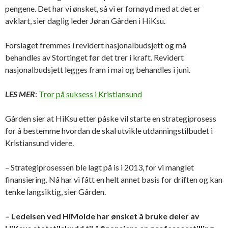
pengene. Det har vi ønsket, så vi er fornøyd med at det er
avklart, sier daglig leder Jøran Gården i HiKsu.
Forslaget fremmes i revidert nasjonalbudsjett og må
behandles av Stortinget før det trer i kraft. Revidert
nasjonalbudsjett legges fram i mai og behandles i juni.
LES MER
:
Tror på suksess i Kristiansund
Gården sier at HiKsu etter påske vil starte en strategiprosess
for å bestemme hvordan de skal utvikle utdanningstilbudet i
Kristiansund videre.
– Strategiprosessen ble lagt på is i 2013, for vi manglet
finansiering. Nå har vi fått en helt annet basis for driften og kan
tenke langsiktig, sier Gården.
– Ledelsen ved HiMolde har ønsket å bruke deler av