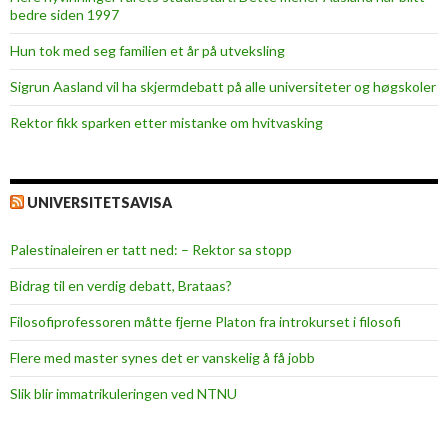
bedre siden 1997
Hun tok med seg familien et år på utveksling
Sigrun Aasland vil ha skjerm­debatt på alle universiteter og høgskoler
Rektor fikk sparken etter mistanke om hvitvasking
UNIVERSITETSAVISA
Palestinaleiren er tatt ned: – Rektor sa stopp
Bidrag til en verdig debatt, Brataas?
Filosofiprofessoren måtte fjerne Platon fra introkurset i filosofi
Flere med master synes det er vanskelig å få jobb
Slik blir immatrikuleringen ved NTNU