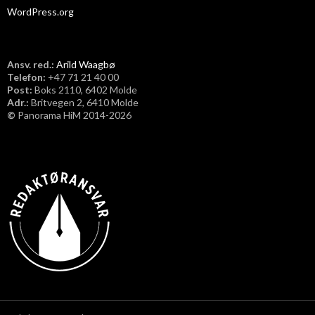
WordPress.org
Ansv. red.:
Arild Waagbø
Telefon:
​+47 71 21 40 00
Post:
Boks 2110, 6402 Molde
Adr.:
Britvegen 2, 6410 Molde
©
Panorama HiM 2014-2026