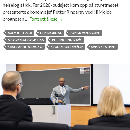
helselogistikk. Før 2026-budsjett kom opp på styretmøtet,
presenterte økonomisjef Petter Rindarøy ved HiMolde
prognosen …
Fortsett å lese
S
→
a
t
BUDSJETT 2026
ELIN MORDAL
JOHAN HOLMGREN
s
KI OG HELSELOGISTIKK
PETTER RINDARØY
e
SISSEL ANNE WAAGBØ
STUDIEPORTEFØLJE
SVEIN BRÅTHEN
r
p
å
h
e
l
s
e
l
o
g