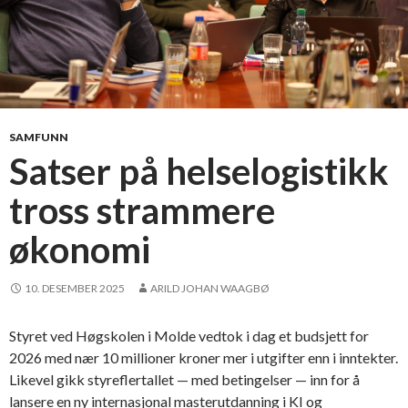
SAMFUNN
Satser på helselogistikk
tross strammere
økonomi
10. DESEMBER 2025
ARILD JOHAN WAAGBØ
Styret ved Høgskolen i Molde vedtok i dag et budsjett for
2026 med nær 10 millioner kroner mer i utgifter enn i inntekter.
Likevel gikk styreflertallet — med betingelser — inn for å
lansere en ny internasjonal masterutdanning i KI og