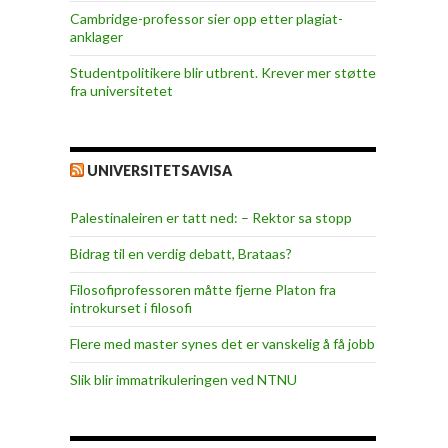
Cambridge-professor sier opp etter plagiat-
anklager
Studentpolitikere blir utbrent. Krever mer støtte
fra universitetet
UNIVERSITETSAVISA
Palestinaleiren er tatt ned: – Rektor sa stopp
Bidrag til en verdig debatt, Brataas?
Filosofiprofessoren måtte fjerne Platon fra
introkurset i filosofi
Flere med master synes det er vanskelig å få jobb
Slik blir immatrikuleringen ved NTNU