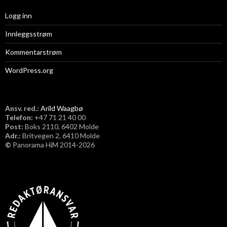
Logg inn
Innleggsstrøm
Kommentarstrøm
WordPress.org
Ansv. red.:
Arild Waagbø
Telefon:
​+47 71 21 40 00
Post:
Boks 2110, 6402 Molde
Adr.:
Britvegen 2, 6410 Molde
©
Panorama HiM 2014-2026