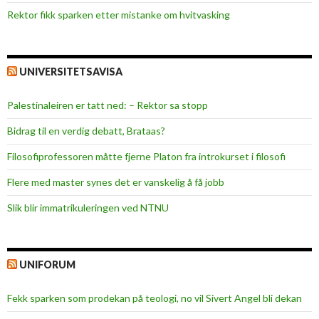
Rektor fikk sparken etter mistanke om hvitvasking
UNIVERSITETSAVISA
Palestinaleiren er tatt ned: – Rektor sa stopp
Bidrag til en verdig debatt, Brataas?
Filosofiprofessoren måtte fjerne Platon fra introkurset i filosofi
Flere med master synes det er vanskelig å få jobb
Slik blir immatrikuleringen ved NTNU
UNIFORUM
Fekk sparken som prodekan på teologi, no vil Sivert Angel bli dekan