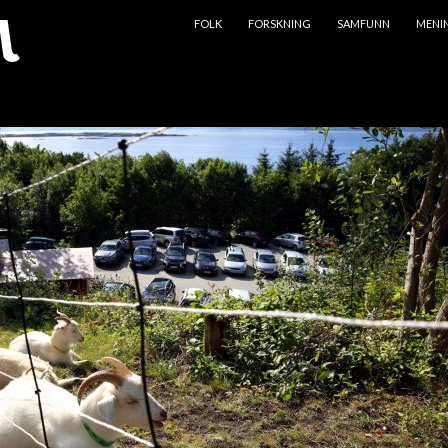
HOPP TIL INNHOLD
FOLK
FORSKNING
SAMFUNN
MENI