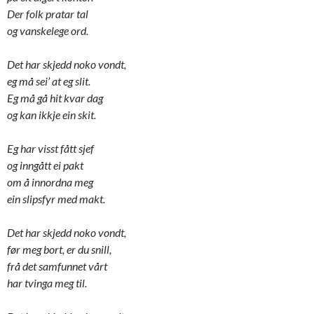
Der folk pratar tal
og vanskelege ord.
Det har skjedd noko vondt,
eg må sei’ at eg slit.
Eg må gå hit kvar dag
og kan ikkje ein skit.
Eg har visst fått sjef
og inngått ei pakt
om å innordna meg
ein slipsfyr med makt.
Det har skjedd noko vondt,
før meg bort, er du snill,
frå det samfunnet vårt
har tvinga meg til.