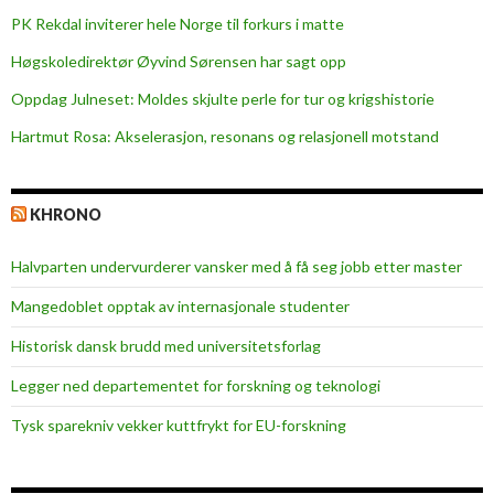
PK Rekdal inviterer hele Norge til forkurs i matte
Høgskoledirektør Øyvind Sørensen har sagt opp
Oppdag Julneset: Moldes skjulte perle for tur og krigshistorie
Hartmut Rosa: Akselerasjon, resonans og relasjonell motstand
KHRONO
Halvparten undervurderer vansker med å få seg jobb etter master
Mangedoblet opptak av internasjonale studenter
Historisk dansk brudd med universitetsforlag
Legger ned departementet for forskning og teknologi
Tysk sparekniv vekker kuttfrykt for EU-forskning