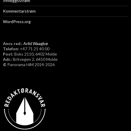
Innleggsstrøm
Kommentarstrøm
WordPress.org
Ansv. red.:
Arild Waagbø
Telefon:
​+47 71 21 40 00
Post:
Boks 2110, 6402 Molde
Adr.:
Britvegen 2, 6410 Molde
©
Panorama HiM 2014-2026