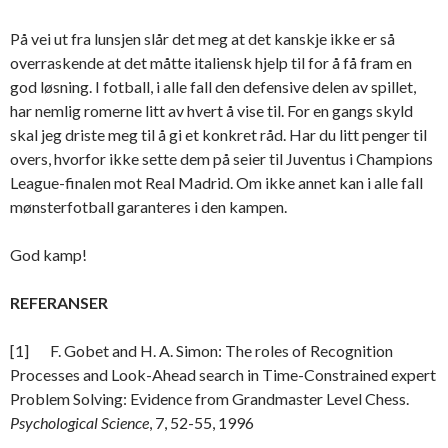
På vei ut fra lunsjen slår det meg at det kanskje ikke er så
overraskende at det måtte italiensk hjelp til for å få fram en
god løsning. I fotball, i alle fall den defensive delen av spillet,
har nemlig romerne litt av hvert å vise til. For en gangs skyld
skal jeg driste meg til å gi et konkret råd. Har du litt penger til
overs, hvorfor ikke sette dem på seier til Juventus i Champions
League-finalen mot Real Madrid. Om ikke annet kan i alle fall
mønsterfotball garanteres i den kampen.
God kamp!
REFERANSER
[1] F. Gobet and H. A. Simon: The roles of Recognition
Processes and Look-Ahead search in Time-Constrained expert
Problem Solving: Evidence from Grandmaster Level Chess.
Psychological Science
, 7, 52-55, 1996