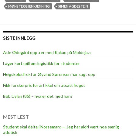
MØNSTERGJENKJENNING
SIMEN AGDESTEIN
SISTE INNLEGG
Atle Ødegård opptrer med Kakao på Moldejazz
Lager kortspill om logistikk for studenter
Høgskoledirektør Øyvind Sørensen har sagt opp
Fikk forskerpris for artikkel om utsatt hogst
Bob Dylan (85) – hva er det med han?
MEST LEST
Student skal delta i Norseman: — Jeg har aldri vært noe særlig
atletisk