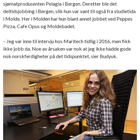
sjømatprodusenten Pelagia i Bergen. Deretter ble det
deltidsjobbing i Bergen, slik hun var vant til også fra studietida
i Molde. Her i Molden har hun blant annet jobbet ved Peppes
Pizza, Cafe Opus og Moldebadet.
– Jeg var inne til intervju hos Maritech tidlig i 2016, men fikk
ikke jobb da. Noe av årsaken var nok at jeg ikke hadde gode
nok norskferdigheter på det tidspunktet, sier Budyuk.