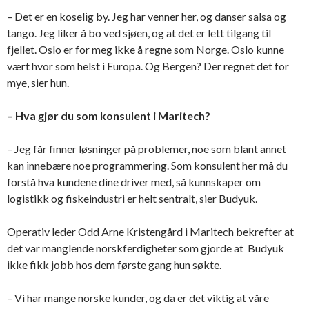
– Det er en koselig by. Jeg har venner her, og danser salsa og
tango. Jeg liker å bo ved sjøen, og at det er lett tilgang til
fjellet. Oslo er for meg ikke å regne som Norge. Oslo kunne
vært hvor som helst i Europa. Og Bergen? Der regnet det for
mye, sier hun.
– Hva gjør du som konsulent i Maritech?
– Jeg får finner løsninger på problemer, noe som blant annet
kan innebære noe programmering. Som konsulent her må du
forstå hva kundene dine driver med, så kunnskaper om
logistikk og fiskeindustri er helt sentralt, sier Budyuk.
Operativ leder Odd Arne Kristengård i Maritech bekrefter at
det var manglende norskferdigheter som gjorde at Budyuk
ikke fikk jobb hos dem første gang hun søkte.
– Vi har mange norske kunder, og da er det viktig at våre