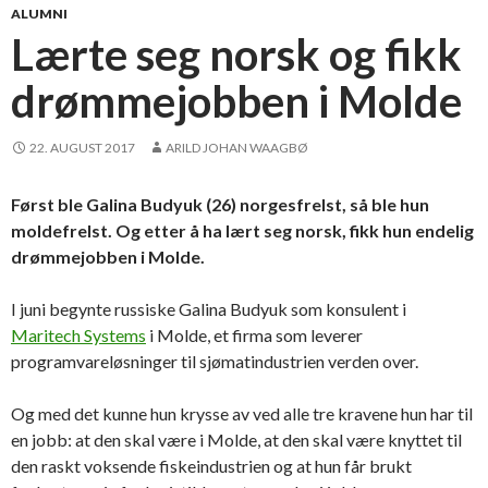
ALUMNI
Lærte seg norsk og fikk
drømmejobben i Molde
22. AUGUST 2017
ARILD JOHAN WAAGBØ
Først ble Galina Budyuk (26) norgesfrelst, så ble hun
moldefrelst. Og etter å ha lært seg norsk, fikk hun endelig
drømmejobben i Molde.
I juni begynte russiske Galina Budyuk som konsulent i
Maritech Systems
i Molde, et firma som leverer
programvareløsninger til sjømatindustrien verden over.
Og med det kunne hun krysse av ved alle tre kravene hun har til
en jobb: at den skal være i Molde, at den skal være knyttet til
den raskt voksende fiskeindustrien og at hun får brukt