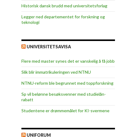
Historisk dansk brudd med universitetsforlag
Legger ned departementet for forskning og
teknologi
UNIVERSITETSAVISA
Flere med master synes det er vanskelig å få jobb
Slik blir immatrikuleringen ved NTNU
NTNU-reform ble begrunnet med toppforskning
Sp vil belønne besøksvenner med studielån-
rabatt
Studentene er drømmemålet for KI-svermene
UNIFORUM