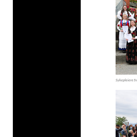
Sykepleiere f