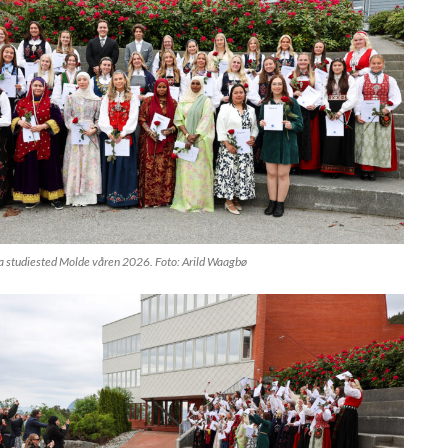
ra studiested Molde våren 2026. Foto: Arild Waagbø