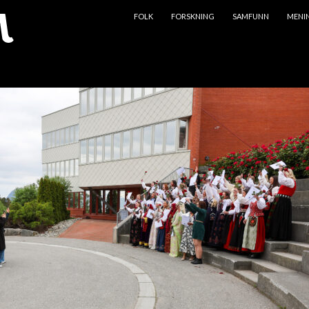
HOPP TIL INNHOLD
FOLK
FORSKNING
SAMFUNN
MENI