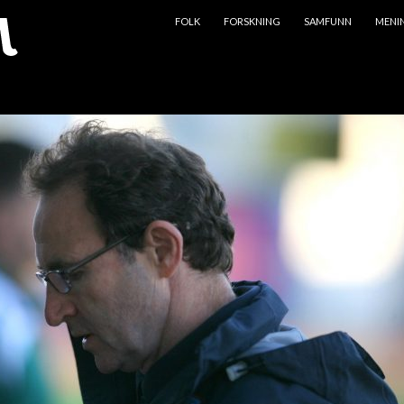
HOPP TIL INNHOLD
FOLK
FORSKNING
SAMFUNN
MENI