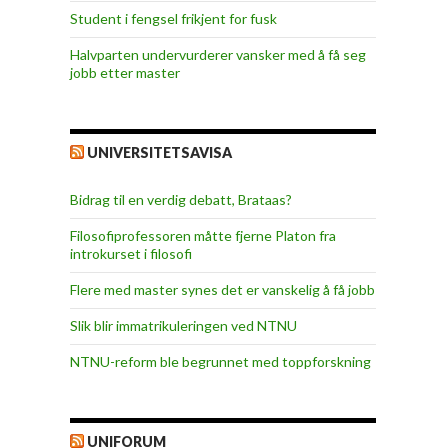
Student i fengsel frikjent for fusk
Halvparten undervurderer vansker med å få seg
jobb etter master
UNIVERSITETSAVISA
Bidrag til en verdig debatt, Brataas?
Filosofiprofessoren måtte fjerne Platon fra
introkurset i filosofi
Flere med master synes det er vanskelig å få jobb
Slik blir immatrikuleringen ved NTNU
NTNU-reform ble begrunnet med toppforskning
UNIFORUM