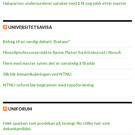
Halvparten undervurderer vansker med å få seg jobb etter master
UNIVERSITETSAVISA
Bidrag til en verdig debatt, Brataas?
Filosofiprofessoren måtte fjerne Platon fra introkurset i filosofi
Flere med master synes det er vanskelig å få jobb
Slik blir immatrikuleringen ved NTNU
NTNU-reform ble begrunnet med toppforskning
UNIFORUM
Fekk sparken som prodekan på teologi. No stiller han som
dekankandidat.