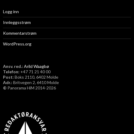
Logg inn
Innleggsstrøm
Kommentarstrøm
WordPress.org
Ansv. red.:
Arild Waagbø
Telefon:
​+47 71 21 40 00
Post:
Boks 2110, 6402 Molde
Adr.:
Britvegen 2, 6410 Molde
©
Panorama HiM 2014-2026