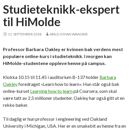
Studieteknikk-ekspert
til HiMolde
11. SEPTEMBER 2018
ARILD JOHAN WAAGBØ
Professor Barbara Oakley er kvinnen bak verdens mest
populære online-kurs i studieteknikk. I morgen kan
HiMolde-studentene oppleve henne på campus.
Klokka 10.15 til 11.45 i auditorium B-137 holder
Barbara
Oakley
foredraget «Learn how to learn». Hun står også bak
online-kurset
Learning how to learn
på Coursera, som skal
være tatt av 2,5 millioner studenter. Oakley har også gitt ut en
rekke bøker.
Til daglig er hun professor i engineering ved Oakland
University i Michigan, USA. Her er en smakebit av henne fra en