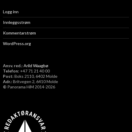
Logg inn
Innleggsstrøm
Kommentarstrøm
WordPress.org
Ansv. red.:
Arild Waagbø
Telefon:
​+47 71 21 40 00
Post:
Boks 2110, 6402 Molde
Adr.:
Britvegen 2, 6410 Molde
©
Panorama HiM 2014-2026