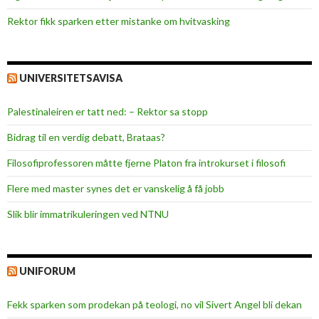
Rektor fikk sparken etter mistanke om hvitvasking
UNIVERSITETSAVISA
Palestinaleiren er tatt ned: – Rektor sa stopp
Bidrag til en verdig debatt, Brataas?
Filosofiprofessoren måtte fjerne Platon fra introkurset i filosofi
Flere med master synes det er vanskelig å få jobb
Slik blir immatrikuleringen ved NTNU
UNIFORUM
Fekk sparken som prodekan på teologi, no vil Sivert Angel bli dekan